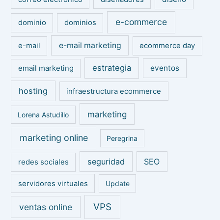
e-commerce
dominio
dominios
e-mail marketing
e-mail
ecommerce day
estrategia
eventos
email marketing
hosting
infraestructura ecommerce
marketing
Lorena Astudillo
marketing online
Peregrina
seguridad
SEO
redes sociales
servidores virtuales
Update
VPS
ventas online