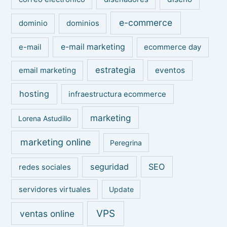
e-commerce
dominio
dominios
e-mail marketing
e-mail
ecommerce day
estrategia
eventos
email marketing
hosting
infraestructura ecommerce
marketing
Lorena Astudillo
marketing online
Peregrina
seguridad
SEO
redes sociales
servidores virtuales
Update
VPS
ventas online