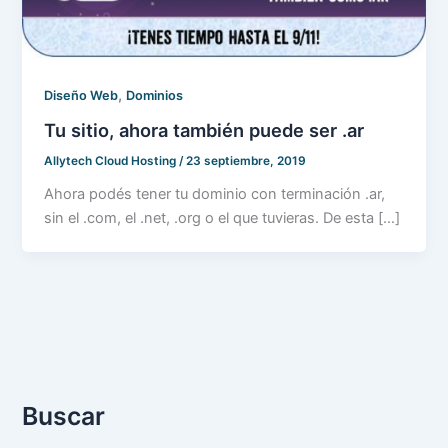
,
Diseño Web
Dominios
Tu sitio, ahora también puede ser .ar
Allytech Cloud Hosting
/
23 septiembre, 2019
Ahora podés tener tu dominio con terminación .ar,
sin el .com, el .net, .org o el que tuvieras. De esta […]
Buscar