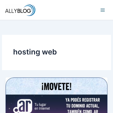
Ir
al
contenido
hosting web