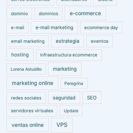
e-commerce
dominio
dominios
e-mail marketing
e-mail
ecommerce day
estrategia
eventos
email marketing
hosting
infraestructura ecommerce
marketing
Lorena Astudillo
marketing online
Peregrina
seguridad
SEO
redes sociales
servidores virtuales
Update
VPS
ventas online