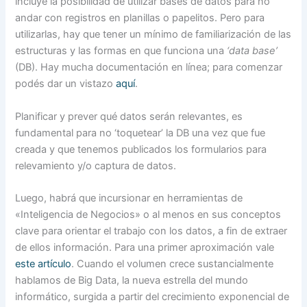
incluye la posibilidad de utilizar bases de datos para no
andar con registros en planillas o papelitos. Pero para
utilizarlas, hay que tener un mínimo de familiarización de las
estructuras y las formas en que funciona una
‘data base’
(DB). Hay mucha documentación en línea; para comenzar
podés dar un vistazo
aquí
.
Planificar y prever qué datos serán relevantes, es
fundamental para no ‘toquetear’ la DB una vez que fue
creada y que tenemos publicados los formularios para
relevamiento y/o captura de datos.
Luego, habrá que incursionar en herramientas de
«Inteligencia de Negocios» o al menos en sus conceptos
clave para orientar el trabajo con los datos, a fin de extraer
de ellos información. Para una primer aproximación vale
este artículo
. Cuando el volumen crece sustancialmente
hablamos de Big Data, la nueva estrella del mundo
informático, surgida a partir del crecimiento exponencial de