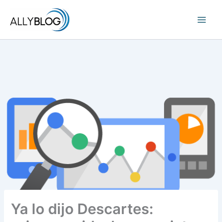
Ir
al
contenido
Ya lo dijo Descartes: