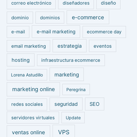
diseño
correo electrónico
diseñadores
e-commerce
dominio
dominios
e-mail marketing
e-mail
ecommerce day
estrategia
eventos
email marketing
hosting
infraestructura ecommerce
marketing
Lorena Astudillo
marketing online
Peregrina
seguridad
SEO
redes sociales
servidores virtuales
Update
VPS
ventas online