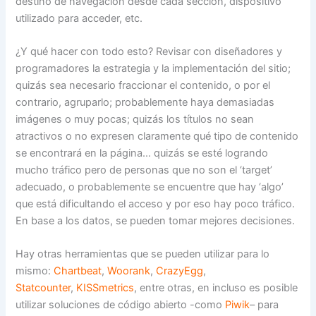
destino de navegación desde cada sección, dispositivo
utilizado para acceder, etc.
¿Y qué hacer con todo esto? Revisar con diseñadores y
programadores la estrategia y la implementación del sitio;
quizás sea necesario fraccionar el contenido, o por el
contrario, agruparlo; probablemente haya demasiadas
imágenes o muy pocas; quizás los títulos no sean
atractivos o no expresen claramente qué tipo de contenido
se encontrará en la página… quizás se esté logrando
mucho tráfico pero de personas que no son el ‘target’
adecuado, o probablemente se encuentre que hay ‘algo’
que está dificultando el acceso y por eso hay poco tráfico.
En base a los datos, se pueden tomar mejores decisiones.
Hay otras herramientas que se pueden utilizar para lo
mismo:
Chartbeat
,
Woorank
,
CrazyEgg
,
Statcounter
,
KISSmetrics
, entre otras, en incluso es posible
utilizar soluciones de código abierto -como
Piwik
– para