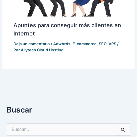
Apuntes para conseguir más clientes en
Internet
Deja un comentario
/
Adwords
,
E-commerce
,
SEO
,
VPS
/
Por
Allytech Cloud Hosting
Buscar
B
u