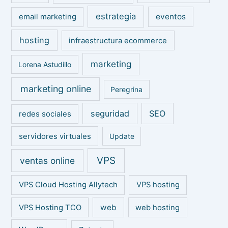
estrategia
eventos
email marketing
hosting
infraestructura ecommerce
marketing
Lorena Astudillo
marketing online
Peregrina
seguridad
SEO
redes sociales
servidores virtuales
Update
VPS
ventas online
VPS Cloud Hosting Allytech
VPS hosting
web
VPS Hosting TCO
web hosting