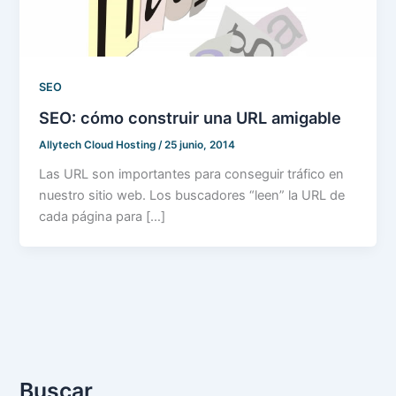
SEO
SEO: cómo construir una URL amigable
Allytech Cloud Hosting
/
25 junio, 2014
Las URL son importantes para conseguir tráfico en
nuestro sitio web. Los buscadores “leen” la URL de
cada página para […]
Buscar