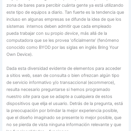
zona de bares para percibir cuánta gente ya está utilizando
este tipo de equipos a diario. Tan fuerte es la tendencia que
incluso en algunas empresas se difunde la idea de que los
sistemas internos deben admitir que cada empleado
pueda trabajar con su propio
device
, más allá de la
computadora que se les provea ‘oficialmente’ (fenómeno
conocido como BYOD por las siglas en inglés Bring Your
Own Device).
Dada esta diversidad evidente de elementos para acceder
a sitios web, sean de consulta o bien ofrezcan algún tipo
de servicio informativo y/o transaccional (ecommerce),
resulta necesario preguntarse si hemos programado
nuestro
site
para que se adapte a cualquiera de estos
dispositivos que elija el usuario. Detrás de la pregunta, está
la preocupación por brindar la mejor experiencia posible,
que el diseño imaginado se presente lo mejor posible, que
no se pierda de vista ninguna información relevante y que