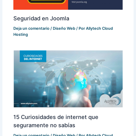
Seguridad en Joomla
Deja un comentario
/
Diseño Web
/ Por
Allytech Cloud
Hosting
15 Curiosidades de internet que
seguramente no sabías
Deja un comentario
/
Diseño Web
/ Por
Allytech Cloud