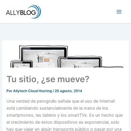
Ir
al
contenido
Tu sitio, ¿se mueve?
Por
Allytech Cloud Hosting
/
20 agosto, 2014
Una verdad de perogrullo señala que el uso de Internet
está cambiando sustancialmente de la mano de los
smartphones,
las
tablets
y los
smartTVs
. Es un hecho que
el crecimiento de estos dispositivos es exponencial, solo
hay que viajar en algún transporte público o pasar por una