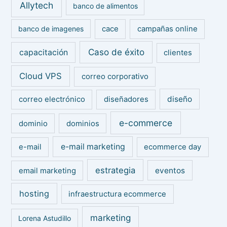
Allytech
:
banco de alimentos
banco de imagenes
cace
campañas online
Caso de éxito
capacitación
clientes
Cloud VPS
correo corporativo
diseño
correo electrónico
diseñadores
e-commerce
dominio
dominios
e-mail marketing
e-mail
ecommerce day
estrategia
eventos
email marketing
hosting
infraestructura ecommerce
marketing
Lorena Astudillo