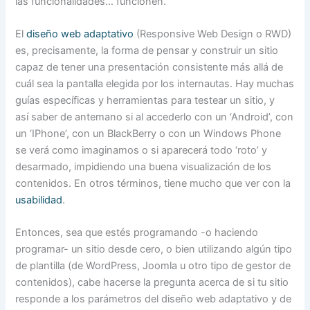
las funcionalidades… funcionen.
El
diseño web adaptativo
(Responsive Web Design o RWD)
es, precisamente, la forma de pensar y construir un sitio
capaz de tener una presentación consistente más allá de
cuál sea la pantalla elegida por los internautas. Hay muchas
guías específicas y herramientas para testear un sitio, y
así saber de antemano si al accederlo con un ‘Android’, con
un ‘IPhone’, con un BlackBerry o con un Windows Phone
se verá como imaginamos o si aparecerá todo ‘roto’ y
desarmado, impidiendo una buena visualización de los
contenidos. En otros términos, tiene mucho que ver con la
usabilidad
.
Entonces, sea que estés programando -o haciendo
programar- un sitio desde cero, o bien utilizando algún tipo
de plantilla (de WordPress, Joomla u otro tipo de gestor de
contenidos), cabe hacerse la pregunta acerca de si tu sitio
responde a los parámetros del diseño web adaptativo y de